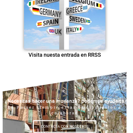
Visita nuesta entrada en RRSS
¿Necesitas hacer una mudanza? podemos ayudarte
En Passer siempre estamos dispuestos a
colaborar
CONTACTA CON NOSOTROS