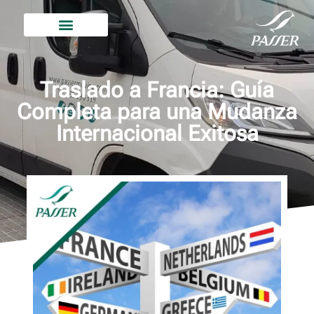
Traslado a Francia: Guía
Completa para una Mudanza
Internacional Exitosa