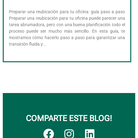
Preparar una reubicación para tu oficina: guía paso a paso
Preparar una reubicación para tu oficina puede parecer una
tarea abrumadora, pero con una buena planificación todo el
proceso puede ser mucho más sencillo. En esta guía, te
mostramos cómo hacerlo paso a paso para garantizar una
transición fluida y...
COMPARTE ESTE BLOG!