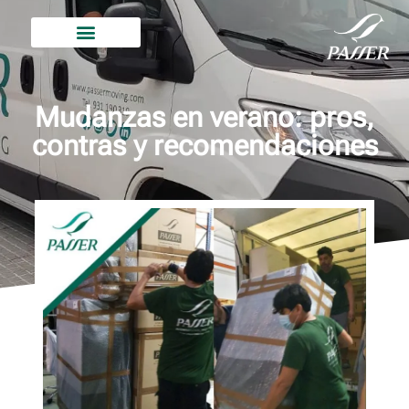
Mudanzas en verano: pros,
contras y recomendaciones