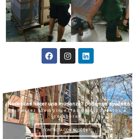
¿Necesitas hacer una mudanza? podemos ayudarte
En Passer siempre estamos dispuestos a
colaborar
CONTACTA CON NOSOTROS