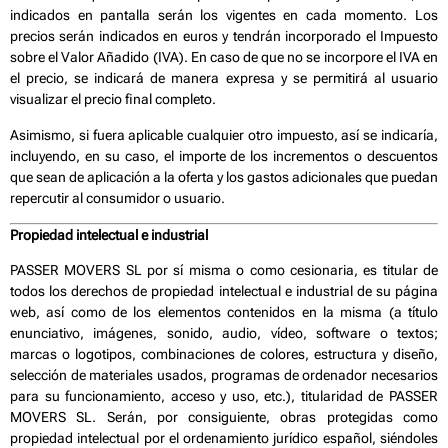
indicados en pantalla serán los vigentes en cada momento. Los
precios serán indicados en euros y tendrán incorporado el Impuesto
sobre el Valor Añadido (IVA). En caso de que no se incorpore el IVA en
el precio, se indicará de manera expresa y se permitirá al usuario
visualizar el precio final completo.
Asimismo, si fuera aplicable cualquier otro impuesto, así se indicaría,
incluyendo, en su caso, el importe de los incrementos o descuentos
que sean de aplicación a la oferta y los gastos adicionales que puedan
repercutir al consumidor o usuario.
Propiedad intelectual e industrial
PASSER MOVERS SL por sí misma o como cesionaria, es titular de
todos los derechos de propiedad intelectual e industrial de su página
web, así como de los elementos contenidos en la misma (a título
enunciativo, imágenes, sonido, audio, vídeo, software o textos;
marcas o logotipos, combinaciones de colores, estructura y diseño,
selección de materiales usados, programas de ordenador necesarios
para su funcionamiento, acceso y uso, etc.), titularidad de PASSER
MOVERS SL. Serán, por consiguiente, obras protegidas como
propiedad intelectual por el ordenamiento jurídico español, siéndoles