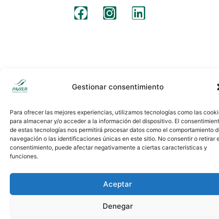
Denegar
Ver preferencias
Aviso legal
Clausulas legales
Politica de cookies
Spanish
Política de cookies
Política privacidad
Aviso legal