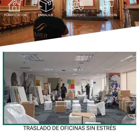
PLANIFICACION
EMBALAJE
TRANSPORTE
REUBICACIÓN
TRASLADO DE OFICINAS SIN ESTRÉS
En Passer, comprendemos que los bienes y el equipamiento de tu