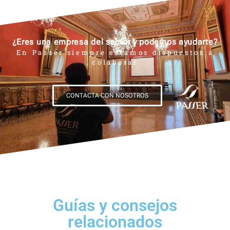
¿Eres una empresa del sector y podemos ayudarte?
En Passer siempre estamos dispuestos a
colaborar
CONTACTA CON NOSOTROS
Guías y consejos
relacionados