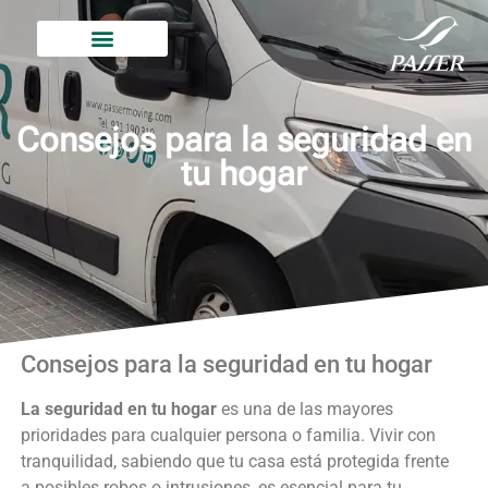
Consejos para la seguridad en
tu hogar
Consejos para la seguridad en tu hogar
La seguridad en tu hogar
es una de las mayores
prioridades para cualquier persona o familia. Vivir con
tranquilidad, sabiendo que tu casa está protegida frente
a posibles robos o intrusiones, es esencial para tu