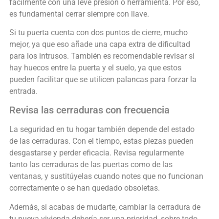
fácilmente con una leve presión o herramienta. Por eso,
es fundamental cerrar siempre con llave.
Si tu puerta cuenta con dos puntos de cierre, mucho
mejor, ya que eso añade una capa extra de dificultad
para los intrusos. También es recomendable revisar si
hay huecos entre la puerta y el suelo, ya que estos
pueden facilitar que se utilicen palancas para forzar la
entrada.
Revisa las cerraduras con frecuencia
La seguridad en tu hogar también depende del estado
de las cerraduras. Con el tiempo, estas piezas pueden
desgastarse y perder eficacia. Revisa regularmente
tanto las cerraduras de las puertas como de las
ventanas, y sustitúyelas cuando notes que no funcionan
correctamente o se han quedado obsoletas.
Además, si acabas de mudarte, cambiar la cerradura de
tu nueva vivienda debería ser una prioridad, sobre todo