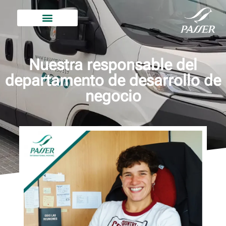
Nuestra responsable del
departamento de desarrollo de
negocio