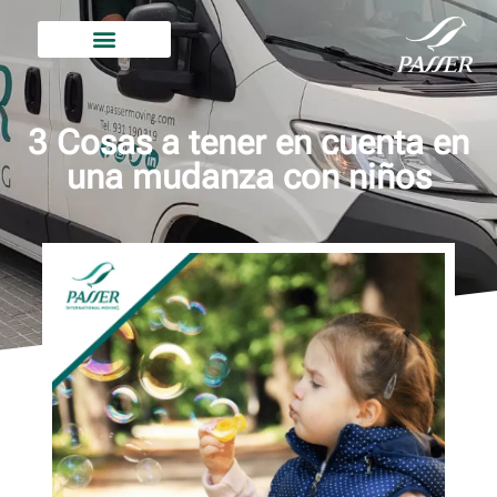
3 Cosas a tener en cuenta en
una mudanza con niños