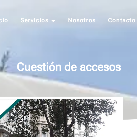
cio
Servicios
Nosotros
Contacto
Cuestión de accesos