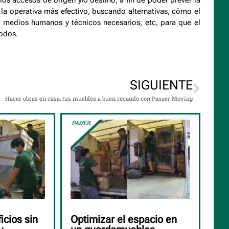
a operativa más efectivo, buscando alternativas, cómo el
e medios humanos y técnicos necesarios, etc, para que el
todos.
SIGUIENTE
Hacer obras en casa, tus muebles a buen recaudo con Passer Moving
icios sin
Optimizar el espacio en
Có