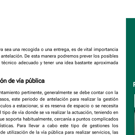
ya sea una recogida o una entrega, es de vital importancia
te antelación. De esta manera podremos prever los posibles
y técnico adecuado y tener una idea bastante aproximada
ón de vía pública
ntamiento pertinente, generalmente se debe contar con la
sos, este periodo de antelación para realizar la gestión
culos a estacionar, si es reserva de espacio o se necesita
el tipo de vía donde se va realizar la actuación, teniendo en
o que soporta habitualmente, cercanía a puntos complicados
ísticas. Para llevar a cabo este tipo de gestiones los
utilización de la vía pública para realizar servicios, las