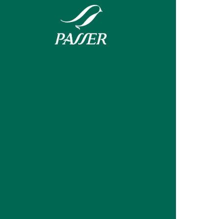
mo embalar
Mudanzas en verano: