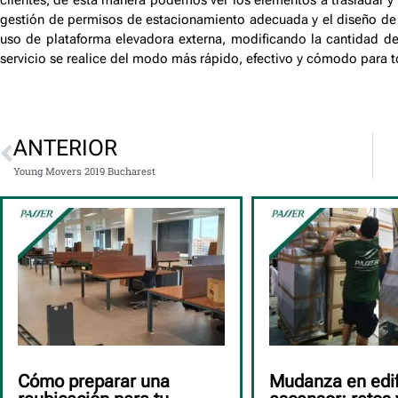
gestión de permisos de estacionamiento adecuada y el diseño de l
uso de plataforma elevadora externa, modificando la cantidad d
servicio se realice del modo más rápido, efectivo y cómodo para 
ANTERIOR
Young Movers 2019 Bucharest
Cómo preparar una
Mudanza en edif