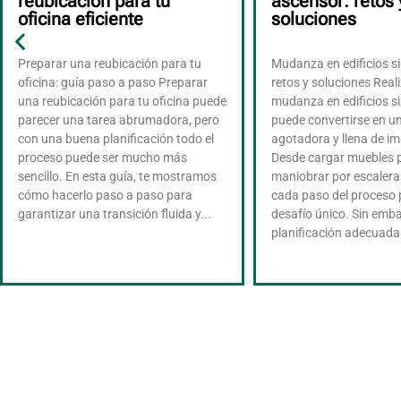
reubicación para tu
ascensor: retos 
oficina eficiente
soluciones
Preparar una reubicación para tu
Mudanza en edificios s
oficina: guía paso a paso Preparar
retos y soluciones Real
una reubicación para tu oficina puede
mudanza en edificios s
parecer una tarea abrumadora, pero
puede convertirse en u
con una buena planificación todo el
agotadora y llena de im
proceso puede ser mucho más
Desde cargar muebles 
sencillo. En esta guía, te mostramos
maniobrar por escalera
cómo hacerlo paso a paso para
cada paso del proceso 
garantizar una transición fluida y...
desafío único. Sin emba
planificación adecuada y