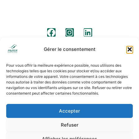
info@passermoving.com
madrid@passermoving.com
Suivez-nous
Avis juridique
Clauses légales
Politique de cookies
Gérer le consentement
Pour vous offrir la meilleure expérience possible, nous utilisons des
technologies telles que les cookies pour stocker et/ou accéder aux
informations de votre appareil. Votre consentement à ces technologies
nous autorise à traiter des données comme votre comportement de
navigation ou vos identifiants uniques sur ce site. Refuser ou retirer votre
consentement peut affecter certaines fonctionnalités.
Accepter
Refuser
Afficher les préférences