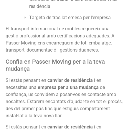
residència
Targeta de trasllat emesa per l'empresa
El transport internacional de mobles requereix una
gestió professional amb certificacions adequades. A
Passer Moving ens encarreguem de tot: embalatge,
transport, documentació i gestions duaneres.
Confia en Passer Moving per a la teva
mudança
Si estàs pensant en
canviar de residència
i en
necessites una
empresa per a una mudança
de
confiança, us convidem a posar-vos en contacte amb
nosaltres. Estarem encantats d'ajudar-te en tot el procés,
des del primer pas fins que estiguis completament
instal·lat a la teva nova llar.
Si estàs pensant en
canviar de residència
i en