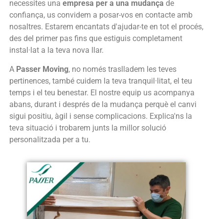
necessites una
empresa per a una mudança
de
confiança, us convidem a posar-vos en contacte amb
nosaltres. Estarem encantats d'ajudar-te en tot el procés,
des del primer pas fins que estiguis completament
instal·lat a la teva nova llar.
A
Passer Moving
, no només traslladem les teves
pertinences, també cuidem la teva tranquil·litat, el teu
temps i el teu benestar. El nostre equip us acompanya
abans, durant i després de la mudança perquè el canvi
sigui positiu, àgil i sense complicacions. Explica'ns la
teva situació i trobarem junts la millor solució
personalitzada per a tu.