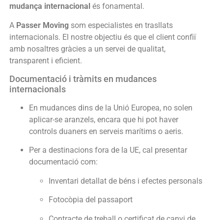
mudança internacional
és fonamental.
A
Passer Moving
som especialistes en trasllats
internacionals. El nostre objectiu és que el client confiï
amb nosaltres gràcies a un servei de qualitat,
transparent i eficient.
Documentació i tràmits en mudances
internacionals
En mudances dins de la Unió Europea, no solen
aplicar-se aranzels, encara que hi pot haver
controls duaners en serveis marítims o aeris.
Per a destinacions fora de la UE, cal presentar
documentació com:
Inventari detallat de béns i efectes personals
Fotocòpia del passaport
Contracte de treball o certificat de canvi de