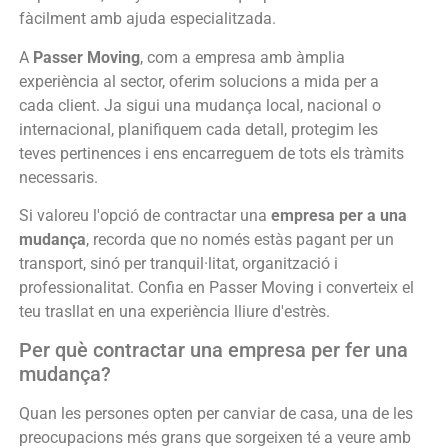
fàcilment amb ajuda especialitzada.
A
Passer Moving
, com a empresa amb àmplia
experiència al sector, oferim solucions a mida per a
cada client. Ja sigui una mudança local, nacional o
internacional, planifiquem cada detall, protegim les
teves pertinences i ens encarreguem de tots els tràmits
necessaris.
Si valoreu l'opció de contractar una
empresa per a una
mudança
, recorda que no només estàs pagant per un
transport, sinó per tranquil·litat, organització i
professionalitat. Confia en Passer Moving i converteix el
teu trasllat en una experiència lliure d'estrès.
Per què contractar una empresa per fer una
mudança?
Quan les persones opten per canviar de casa, una de les
preocupacions més grans que sorgeixen té a veure amb