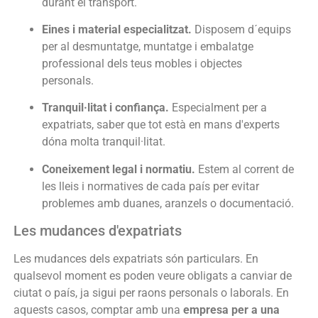
durant el transport.
Eines i material especialitzat.
Disposem d´equips
per al desmuntatge, muntatge i embalatge
professional dels teus mobles i objectes
personals.
Tranquil·litat i confiança.
Especialment per a
expatriats, saber que tot està en mans d'experts
dóna molta tranquil·litat.
Coneixement legal i normatiu.
Estem al corrent de
les lleis i normatives de cada país per evitar
problemes amb duanes, aranzels o documentació.
Les mudances d'expatriats
Les mudances dels expatriats són particulars. En
qualsevol moment es poden veure obligats a canviar de
ciutat o país, ja sigui per raons personals o laborals. En
aquests casos, comptar amb una
empresa per a una