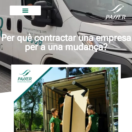
Per què contractar una empresa
per a una mudança?