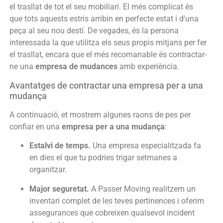
el trasllat de tot el seu mobiliari. El més complicat és
que tots aquests estris arribin en perfecte estat i d'una
peça al seu nou destí. De vegades, és la persona
interessada la que utilitza els seus propis mitjans per fer
el trasllat, encara que el més recomanable és contractar-
ne una
empresa de mudances
amb experiència.
Avantatges de contractar una empresa per a una
mudança
A continuació, et mostrem algunes raons de pes per
confiar en una
empresa per a una mudança
:
Estalvi de temps.
Una empresa especialitzada fa
en dies el que tu podries trigar setmanes a
organitzar.
Major seguretat.
A Passer Moving realitzem un
inventari complet de les teves pertinences i oferim
assegurances que cobreixen qualsevol incident