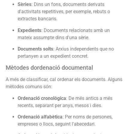
Sèries
: Dins un fons, documents derivats
d'activitats repetitives, per exemple, rebuts o
extractes bancaris.
Expedients
: Documents relacionats amb un
mateix assumpte dins d'una sèrie.
Documents solts
: Arxius independents que no
pertanyen a un expedient concret.
Mètodes dordenació documental
A més de classificar, cal ordenar els documents. Alguns
mètodes comuns són:
Ordenació cronològica
: De més antics a més
recents, separant per anys, mesos i dies.
Ordenació alfabètica
: Per noms de persones,
empreses o llocs, seguint l'abecedari.