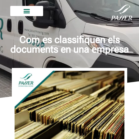
Com es classifiquen els
documents en una empresa